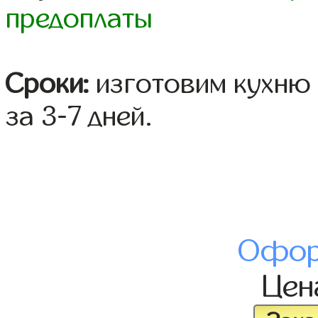
предоплаты
Сроки:
изготовим кухню 
за 3-7 дней.
Офор
Це