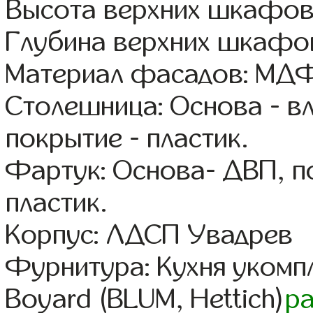
Высота верхних шкафов
Глубина верхних шкафов
Материал фасадов: МДФ
Столешница: Основа - в
покрытие - пластик.
Фартук: Основа- ДВП, п
пластик.
Корпус: ЛДСП Увадрев
Фурнитура: Кухня уком
Boyard (BLUM, Hettich)
р