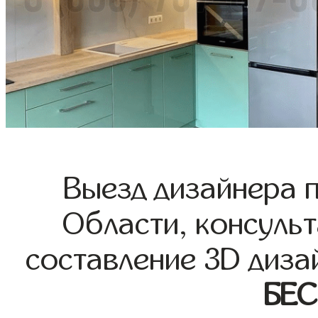
Выезд дизайнера 
Области, консульт
составление 3D диза
БЕ