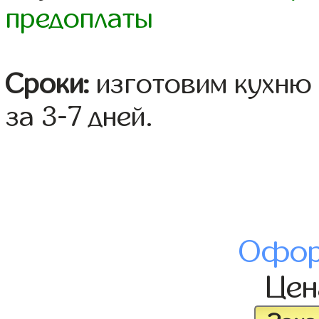
предоплаты
Сроки:
изготовим кухню 
за 3-7 дней.
Офор
Це