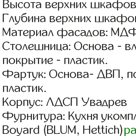
Высота верхних шкафов
Глубина верхних шкафов
Материал фасадов: МДФ
Столешница: Основа - в
покрытие - пластик.
Фартук: Основа- ДВП, п
пластик.
Корпус: ЛДСП Увадрев
Фурнитура: Кухня уком
Boyard (BLUM, Hettich)
р