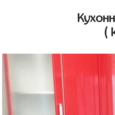
Кухонн
( 