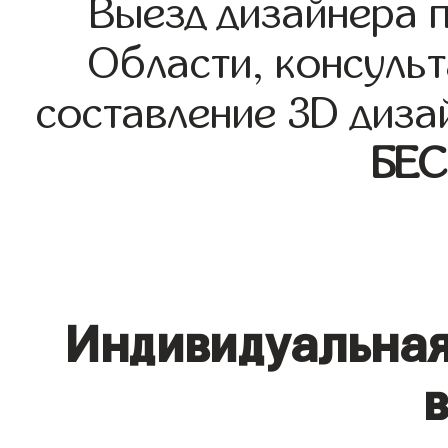
Выезд дизайнера 
Области, консульт
составление 3D диза
БЕ
Индивидуальная