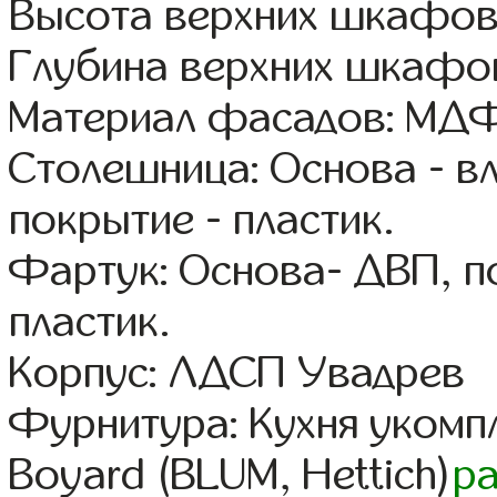
Высота верхних шкафов
Глубина верхних шкафов
Материал фасадов: МДФ
Столешница: Основа - в
покрытие - пластик.
Фартук: Основа- ДВП, п
пластик.
Корпус: ЛДСП Увадрев
Фурнитура: Кухня уком
Boyard (BLUM, Hettich)
р