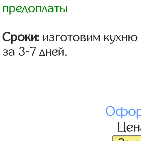
предоплаты
Сроки:
изготовим кухню 
за 3-7 дней.
Офор
Це