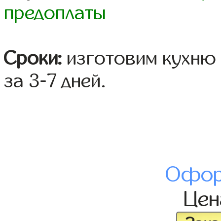
предоплаты
Сроки:
изготовим кухню 
за 3-7 дней.
Офор
Це