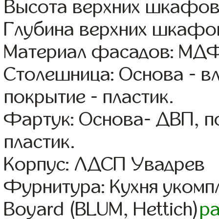
Высота верхних шкафов
Глубина верхних шкафов
Материал фасадов: МДФ
Столешница: Основа - в
покрытие - пластик.
Фартук: Основа- ДВП, п
пластик.
Корпус: ЛДСП Увадрев
Фурнитура: Кухня уком
Boyard (BLUM, Hettich)
р