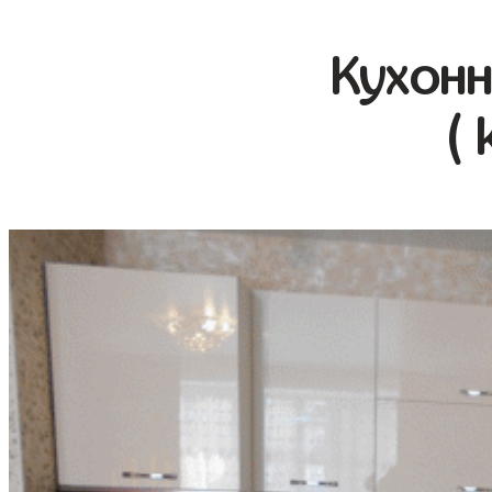
Кухонн
( 