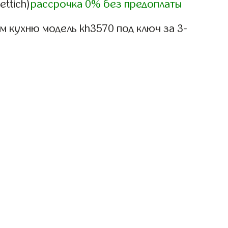
ettich)
рассрочка 0% без предоплаты
 кухню модель kh3570 под ключ за 3-