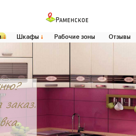
Раменское
и
↓
Шкафы
↓
Рабочие зоны
Отзывы