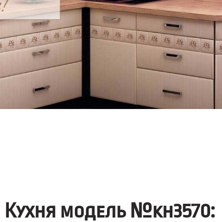
Кухня модель №kh3570: