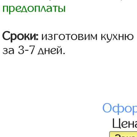
предоплаты
Сроки:
изготовим кухню 
за 3-7 дней.
Офор
Цен