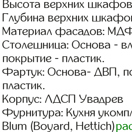
Высота верхних шкафов:
Глубина верхних шкафов
Материал фасадов: МДФ
Столешница: Основа - в
покрытие - пластик.
Фартук: Основа- ДВП, п
пластик.
Корпус: ЛДСП Увадрев
Фурнитура: Кухня уком
Blum (Boyard, Hettich)
ра