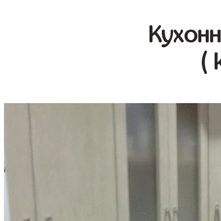
Кухонн
( 