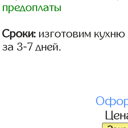
предоплаты
Сроки:
изготовим кухню 
за 3-7 дней.
Офор
Це