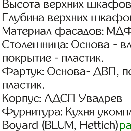
Высота верхних шкафов
Глубина верхних шкафов
Материал фасадов: МДФ
Столешница: Основа - в
покрытие - пластик.
Фартук: Основа- ДВП, п
пластик.
Корпус: ЛДСП Увадрев
Фурнитура: Кухня уком
Boyard (BLUM, Hettich)
р