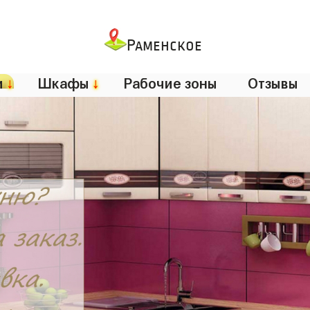
Раменское
и
↓
Шкафы
↓
Рабочие зоны
Отзывы