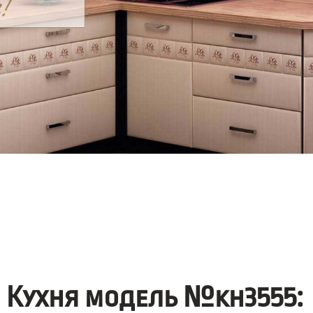
Кухня модель №kh3555: