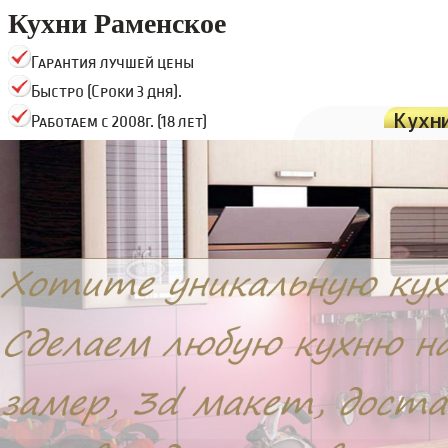
Кухни Раменское
Гарантия лучшей цены
Быстро (Сроки 3 дня).
Кухн
Работаем с 2008г. (18 лет)