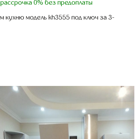
)
рассрочка 0% без предоплаты
 кухню модель kh3555 под ключ за 3-