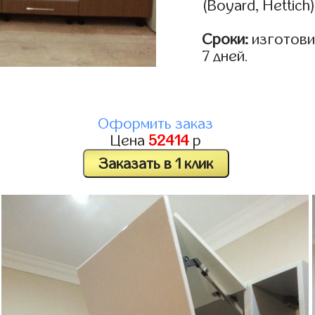
(Boyard, Hettich
Сроки:
изготовим
7 дней.
Оформить заказ
Цена
52414
р
Заказать в 1 клик