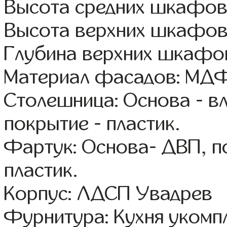
Высота средних шкафов:
Высота верхних шкафов
Глубина верхних шкафов
Материал фасадов: МДФ
Столешница: Основа - в
покрытие - пластик.
Фартук: Основа- ДВП, п
пластик.
Корпус: ЛДСП Увадрев
Фурнитура: Кухня уком