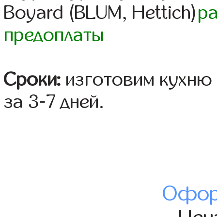
Boyard (BLUM, Hettich)
р
предоплаты
Сроки:
изготовим кухню 
за 3-7 дней.
Офор