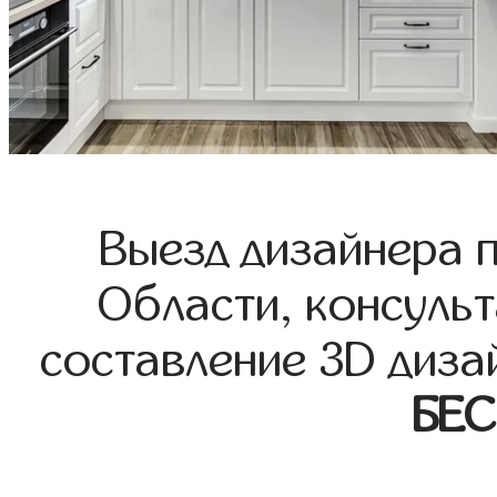
Выезд дизайнера 
Области, консульт
составление 3D диза
БЕ