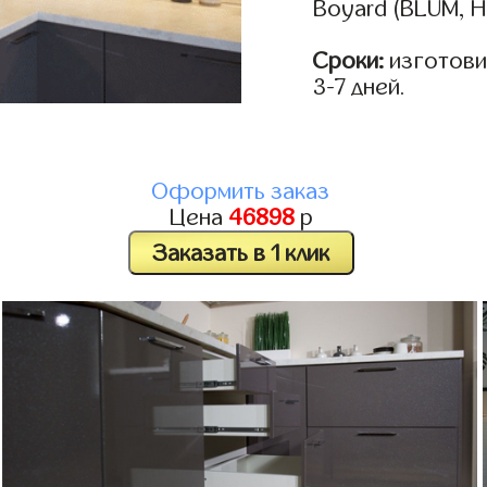
Boyard (BLUM, H
Сроки:
изготови
3-7 дней.
Оформить заказ
Цена
46898
р
Заказать в 1 клик