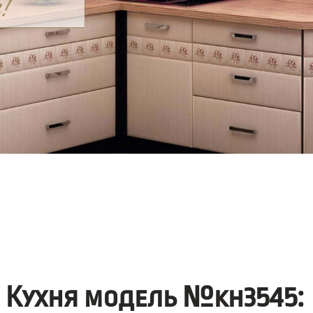
Кухня модель №kh3545: