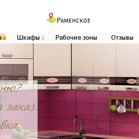
Раменское
и
↓
Шкафы
↓
Рабочие зоны
Отзывы