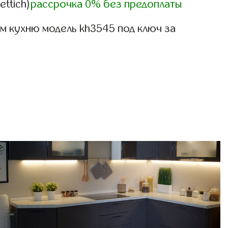
ettich)
рассрочка 0% без предоплаты
м кухню модель kh3545 под ключ за