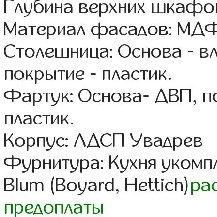
Глубина верхних шкафов
Материал фасадов: МДФ
Столешница: Основа - в
покрытие - пластик.
Фартук: Основа- ДВП, п
пластик.
Корпус: ЛДСП Увадрев
Фурнитура: Кухня уком
Blum (Boyard, Hettich)
ра
предоплаты