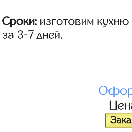
Сроки:
изготовим кухню 
за 3-7 дней.
Офор
Це
Зака