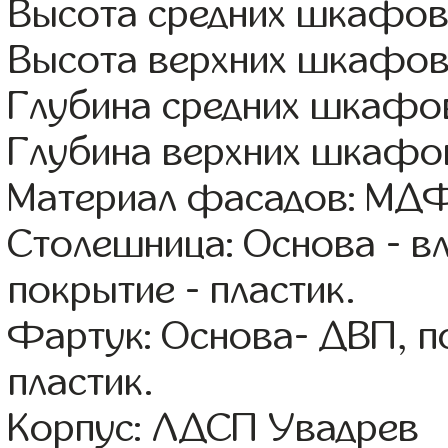
Высота средних шкафов:
Высота верхних шкафов
Глубина средних шкафов
Глубина верхних шкафов
Материал фасадов: МДФ
Столешница: Основа - в
покрытие - пластик.
Фартук: Основа- ДВП, п
пластик.
Корпус: ЛДСП Увадрев