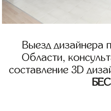
Выезд дизайнера 
Области, консульт
составление 3D диза
БЕ