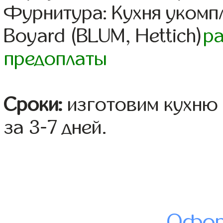
Фурнитура: Кухня уком
Boyard (BLUM, Hettich)
р
предоплаты
Сроки:
изготовим кухню 
за 3-7 дней.
Офор