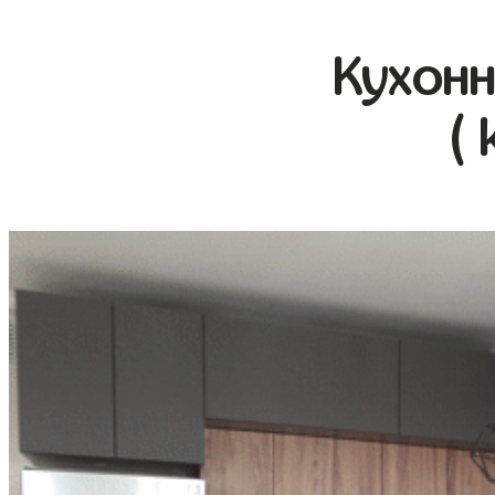
Кухонн
( 