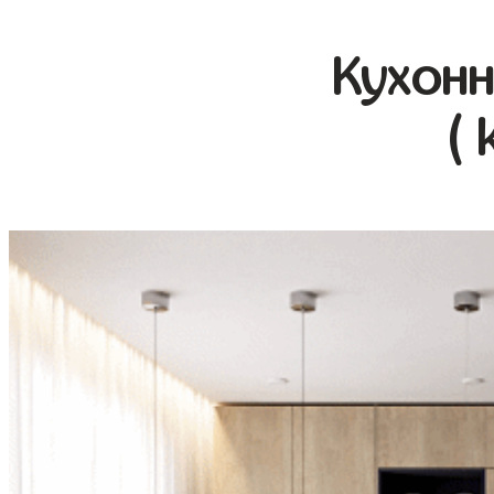
Кухонн
( 