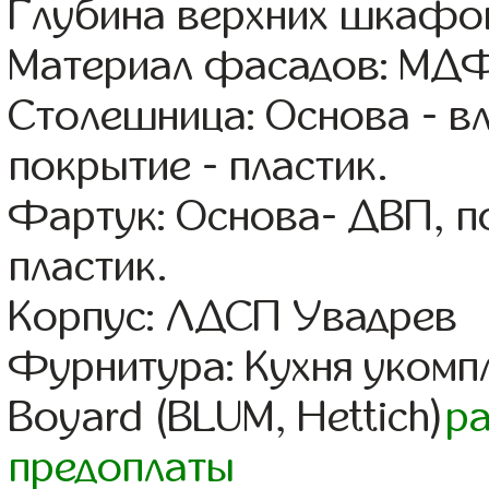
Глубина верхних шкафов
Материал фасадов: МДФ
Столешница: Основа - в
покрытие - пластик.
Фартук: Основа- ДВП, п
пластик.
Корпус: ЛДСП Увадрев
Фурнитура: Кухня уком
Boyard (BLUM, Hettich)
р
предоплаты