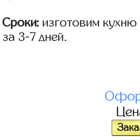
Сроки:
изготовим кухню 
за 3-7 дней.
Офор
Це
Зака