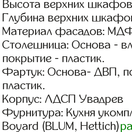
Высота верхних шкафов
Глубина верхних шкафов
Материал фасадов: МДФ
Столешница: Основа - в
покрытие - пластик.
Фартук: Основа- ДВП, п
пластик.
Корпус: ЛДСП Увадрев
Фурнитура: Кухня уком
Boyard (BLUM, Hettich)
р