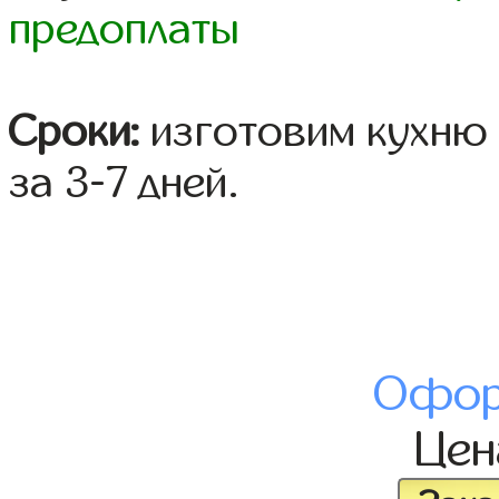
предоплаты
Сроки:
изготовим кухню 
за 3-7 дней.
Офор
Це