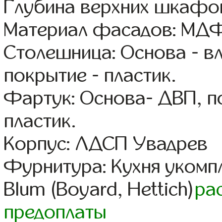
Глубина верхних шкафов
Материал фасадов: МДФ 
Столешница: Основа - в
покрытие - пластик.
Фартук: Основа- ДВП, п
пластик.
Корпус: ЛДСП Увадрев
Фурнитура: Кухня уком
Blum (Boyard, Hettich)
ра
предоплаты