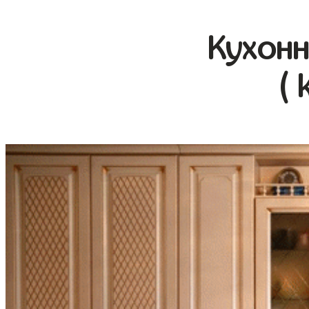
Кухонн
( 