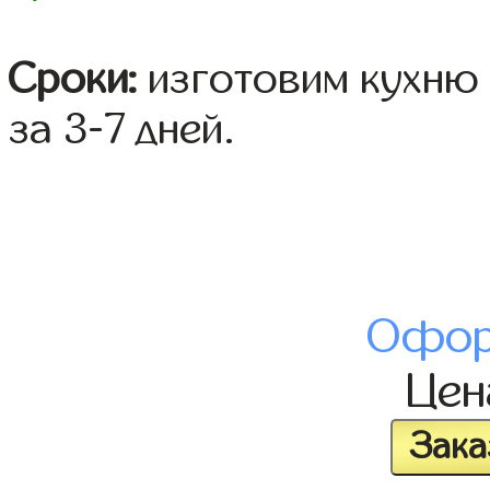
Сроки:
изготовим кухню 
за 3-7 дней.
Офор
Це
Зака