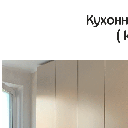
Кухонн
( 