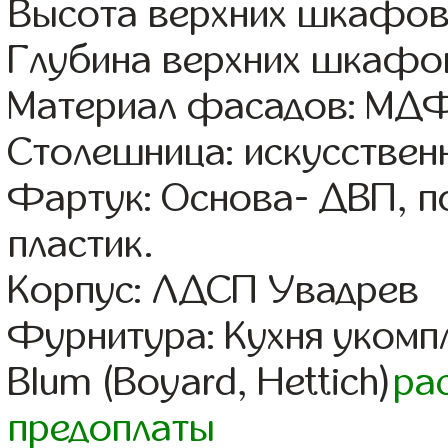
Высота верхних шкафов
Глубина верхних шкафов
Материал фасадов: МДФ
Столешница: искусствен
Фартук: Основа- ДВП, п
пластик.
Корпус: ЛДСП Увадрев
Фурнитура: Кухня уком
Blum (Boyard, Hettich)
ра
предоплаты