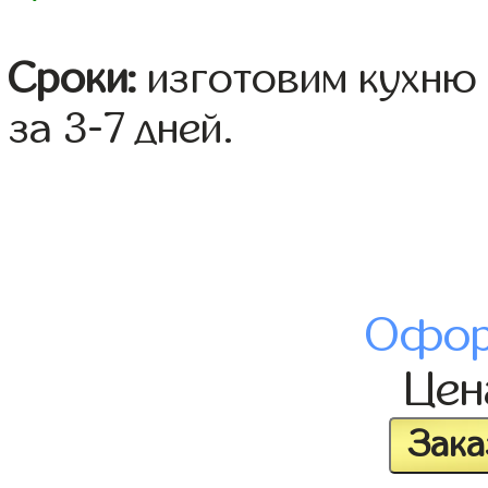
Сроки:
изготовим кухню 
за 3-7 дней.
Офор
Це
Зака