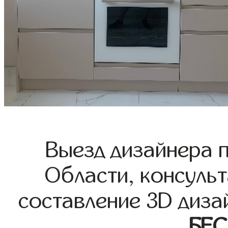
Выезд дизайнера 
Области, консульт
составление 3D диза
БЕ