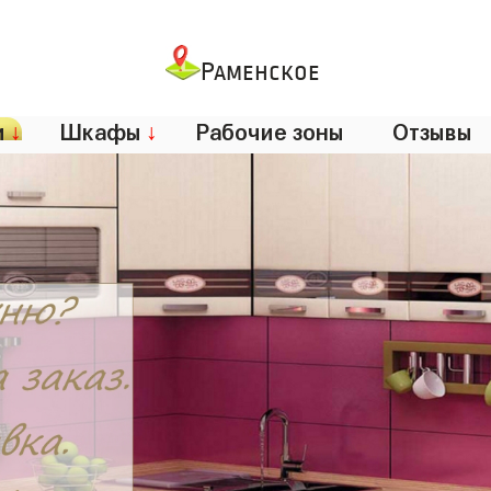
Раменское
и
↓
Шкафы
↓
Рабочие зоны
Отзывы