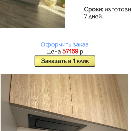
Сроки:
изготовим
7 дней.
Оформить заказ
Цена
57169
р
Заказать в 1 клик