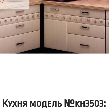
Кухня модель №kh3503: