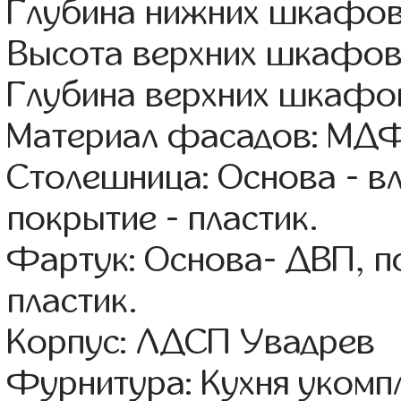
Глубина нижних шкафов
Высота верхних шкафов
Глубина верхних шкафов
Материал фасадов: МДФ
Столешница: Основа - в
покрытие - пластик.
Фартук: Основа- ДВП, п
пластик.
Корпус: ЛДСП Увадрев
Фурнитура: Кухня уком