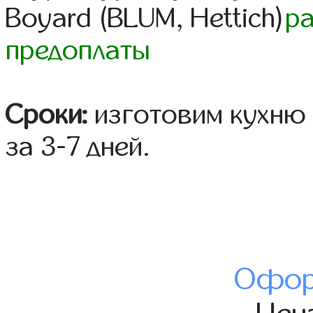
Boyard (BLUM, Hettich)
р
предоплаты
Сроки:
изготовим кухню 
за 3-7 дней.
Офор