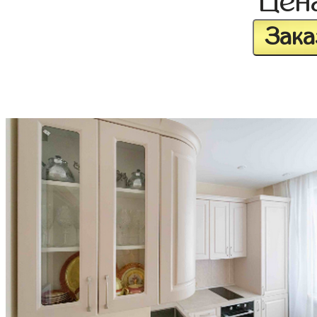
Цен
Зака