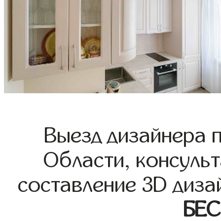
Выезд дизайнера 
Области, консульт
составление 3D диза
БЕ