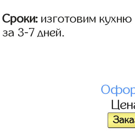
Сроки:
изготовим кухню 
за 3-7 дней.
Офор
Це
Зака