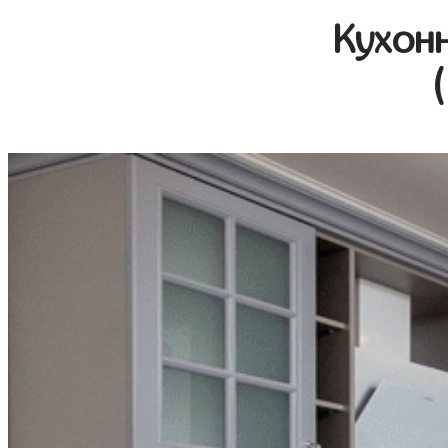
Кухон