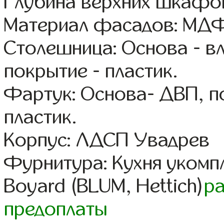
Глубина верхних шкафов
Материал фасадов: МДФ
Столешница: Основа - в
покрытие - пластик.
Фартук: Основа- ДВП, п
пластик.
Корпус: ЛДСП Увадрев
Фурнитура: Кухня уком
Boyard (BLUM, Hettich)
р
предоплаты