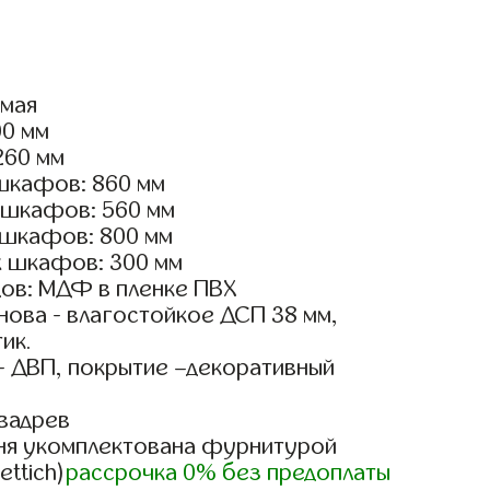
ямая
00 мм
260 мм
шкафов: 860 мм
 шкафов: 560 мм
 шкафов: 800 мм
х шкафов: 300 мм
ов: МДФ в пленке ПВХ
ова - влагостойкое ДСП 38 мм,
ик.
- ДВП, покрытие –декоративный
вадрев
ня укомплектована фурнитурой
ettich)
рассрочка 0% без предоплаты