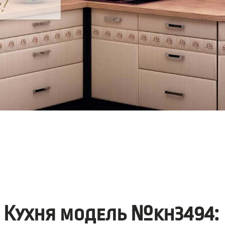
Кухня модель №kh3494: