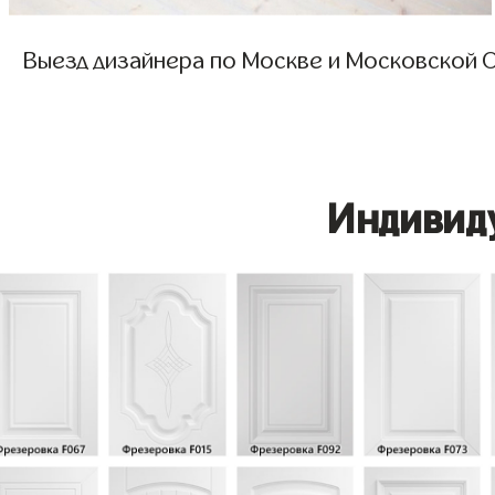
Выезд дизайнера по Москве и Московской О
Индивид