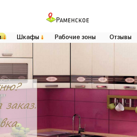
Раменское
и
↓
Шкафы
↓
Рабочие зоны
Отзывы