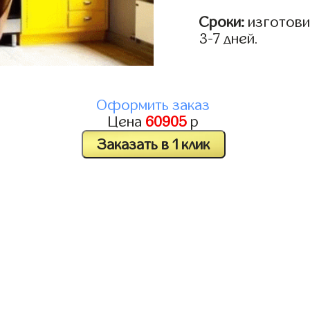
Сроки:
изготови
3-7 дней.
Оформить заказ
Цена
60905
р
Заказать в 1 клик