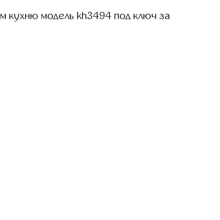
м кухню модель kh3494 под ключ за