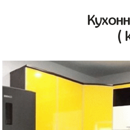
Кухонн
( 