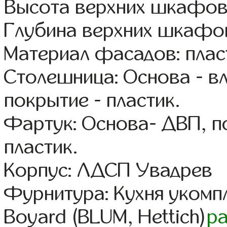
Высота верхних шкафов
Глубина верхних шкафов
Материал фасадов: плас
Столешница: Основа - в
покрытие - пластик.
Фартук: Основа- ДВП, п
пластик.
Корпус: ЛДСП Увадрев
Фурнитура: Кухня уком
Boyard (BLUM, Hettich)
р