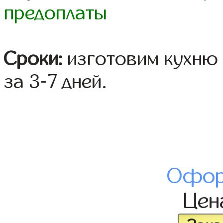
предоплаты
Сроки:
изготовим кухню 
за 3-7 дней.
Офор
Це