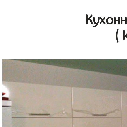
Кухонн
( 