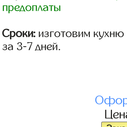
предоплаты
Сроки:
изготовим кухню 
за 3-7 дней.
Офор
Це