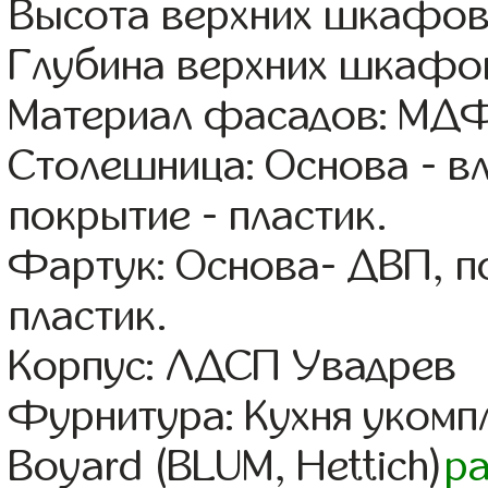
Высота верхних шкафов
Глубина верхних шкафов
Материал фасадов: МДФ
Столешница: Основа - в
покрытие - пластик.
Фартук: Основа- ДВП, п
пластик.
Корпус: ЛДСП Увадрев
Фурнитура: Кухня уком
Boyard (BLUM, Hettich)
р