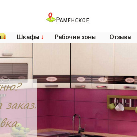
Раменское
и
↓
Шкафы
↓
Рабочие зоны
Отзывы