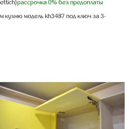
ettich)
рассрочка 0% без предоплаты
 кухню модель kh3487 под ключ за 3-