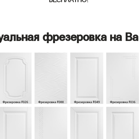
БЕСПЛАТНО
!
уальная фрезеровка на Ва