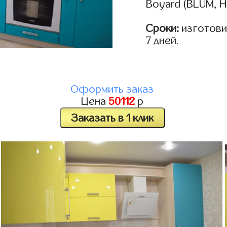
Boyard (BLUM, H
Сроки:
изготовим
7 дней.
Оформить заказ
Цена
50112
р
Заказать в 1 клик