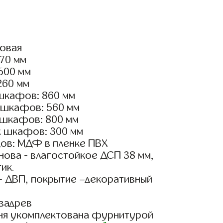
ловая
570 мм
2500 мм
260 мм
шкафов: 860 мм
 шкафов: 560 мм
 шкафов: 800 мм
х шкафов: 300 мм
ов: МДФ в пленке ПВХ
ова - влагостойкое ДСП 38 мм,
ик.
- ДВП, покрытие –декоративный
вадрев
ня укомплектована фурнитурой