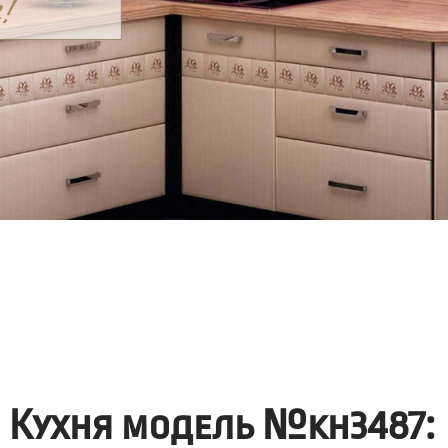
Кухня модель №kh3487: