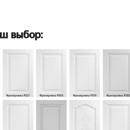
ш выбор: