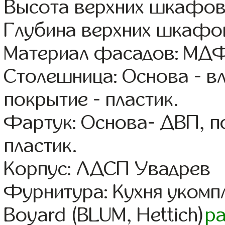
Высота верхних шкафов
Глубина верхних шкафов
Материал фасадов: МДФ
Столешница: Основа - в
покрытие - пластик.
Фартук: Основа- ДВП, п
пластик.
Корпус: ЛДСП Увадрев
Фурнитура: Кухня уком
Boyard (BLUM, Hettich)
р