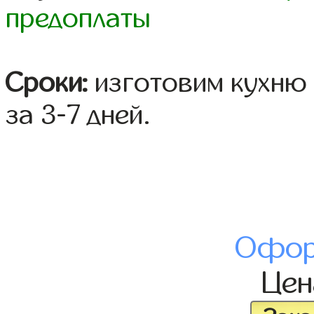
предоплаты
Сроки:
изготовим кухню 
за 3-7 дней.
Офор
Це