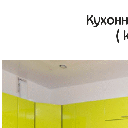
Кухонн
( 