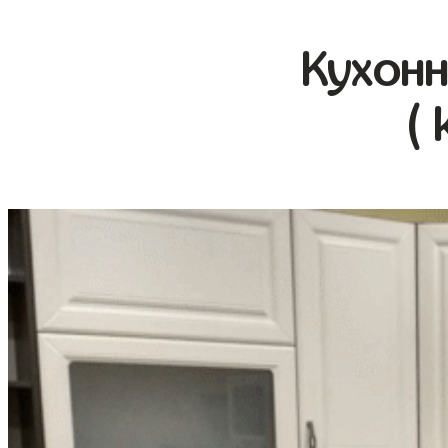
Кухонн
( 