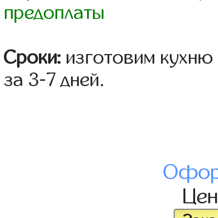
предоплаты
Сроки:
изготовим кухню 
за 3-7 дней.
Офор
Це