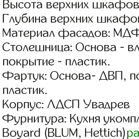
Высота верхних шкафов
Глубина верхних шкафов
Материал фасадов: МДФ
Столешница: Основа - в
покрытие - пластик.
Фартук: Основа- ДВП, п
пластик.
Корпус: ЛДСП Увадрев
Фурнитура: Кухня уком
Boyard (BLUM, Hettich)
р