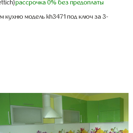
ttich)
рассрочка 0% без предоплаты
 кухню модель kh3471 под ключ за 3-