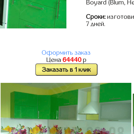
Boyard (Blum, He
Сроки:
изготовим
7 дней.
Оформить заказ
Цена
64440
р
Заказать в 1 клик