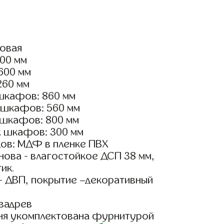
ловая
600 мм
2600 мм
260 мм
шкафов: 860 мм
 шкафов: 560 мм
 шкафов: 800 мм
х шкафов: 300 мм
ов: МДФ в пленке ПВХ
ова - влагостойкое ДСП 38 мм,
ик.
- ДВП, покрытие –декоративный
вадрев
ня укомплектована фурнитурой