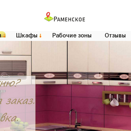
Раменское
и
↓
Шкафы
↓
Рабочие зоны
Отзывы