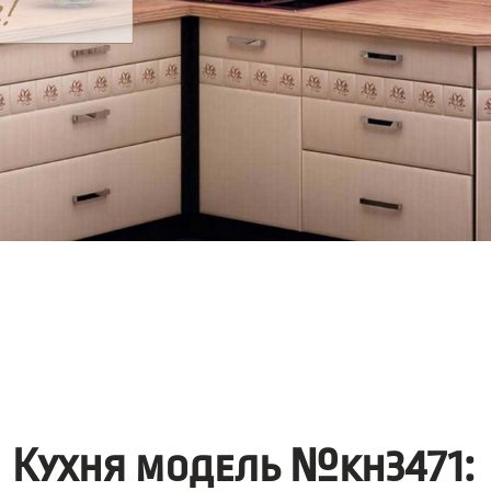
Кухня модель №kh3471: