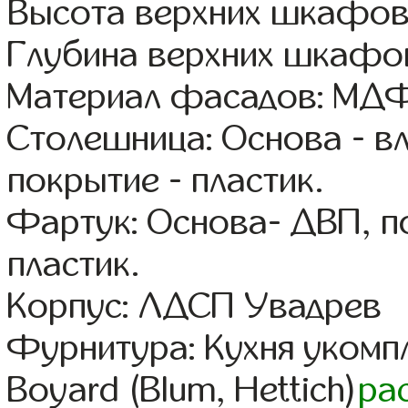
Высота верхних шкафов
Глубина верхних шкафов
Материал фасадов: МДФ
Столешница: Основа - в
покрытие - пластик.
Фартук: Основа- ДВП, п
пластик.
Корпус: ЛДСП Увадрев
Фурнитура: Кухня уком
Boyard (Blum, Hettich)
ра