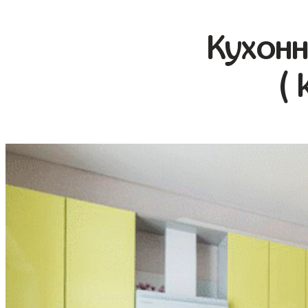
Кухонн
( 