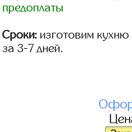
предоплаты
Сроки:
изготовим кухню 
за 3-7 дней.
Офор
Це