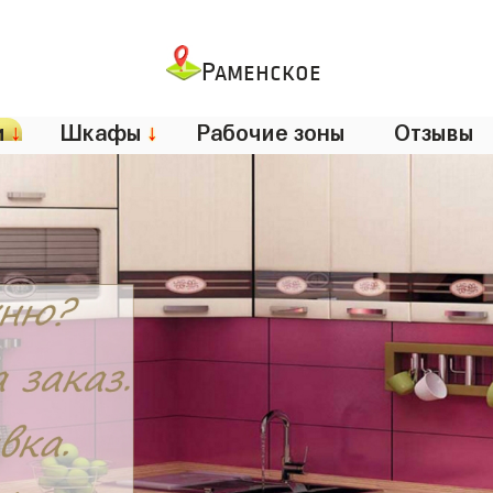
Раменское
и
↓
Шкафы
↓
Рабочие зоны
Отзывы