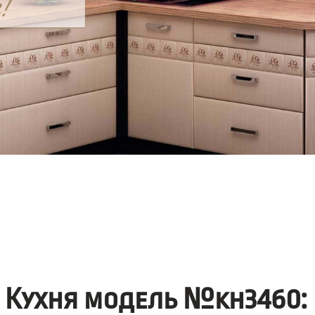
Кухня модель №kh3460: