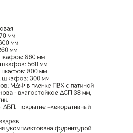
ловая
770 мм
2600 мм
260 мм
шкафов: 860 мм
 шкафов: 560 мм
 шкафов: 800 мм
х шкафов: 300 мм
ов: МДФ в пленке ПВХ с патиной
ова - влагостойкое ДСП 38 мм,
ик.
- ДВП, покрытие –декоративный
вадрев
ня укомплектована фурнитурой