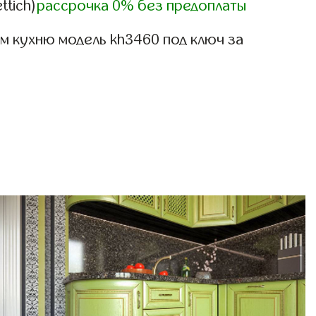
ttich)
рассрочка 0% без предоплаты
м кухню модель kh3460 под ключ за