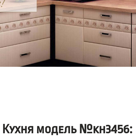
Кухня модель №kh3456: