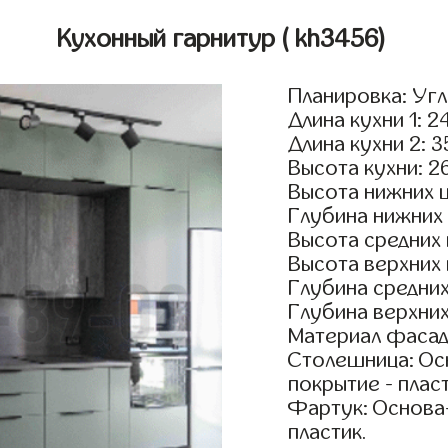
Кухонный гарнитур
( kh3456)
Планировка: Уг
Длина кухни 1: 2
Длина кухни 2: 
Высота кухни: 2
Высота нижних 
Глубина нижних
Высота средних
Высота верхних
Глубина средни
Глубина верхни
Материал фасад
Столешница: Осн
покрытие - пласт
Фартук: Основа
пластик.