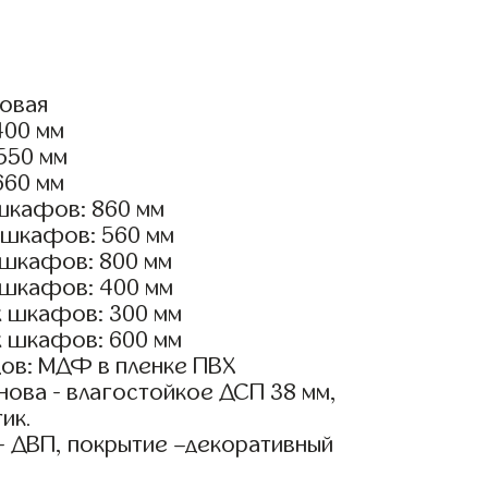
ловая
400 мм
3550 мм
660 мм
шкафов: 860 мм
 шкафов: 560 мм
 шкафов: 800 мм
 шкафов: 400 мм
х шкафов: 300 мм
х шкафов: 600 мм
ов: МДФ в пленке ПВХ
ова - влагостойкое ДСП 38 мм,
ик.
- ДВП, покрытие –декоративный