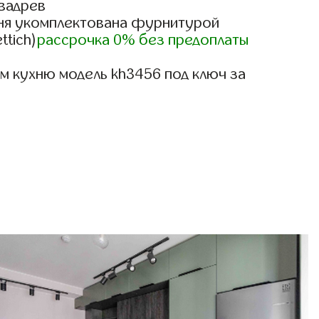
вадрев
ня укомплектована фурнитурой
ttich)
рассрочка 0% без предоплаты
м кухню модель kh3456 под ключ за