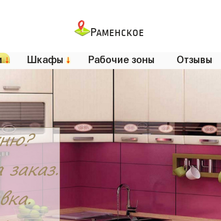
Раменское
и
↓
Шкафы
↓
Рабочие зоны
Отзывы