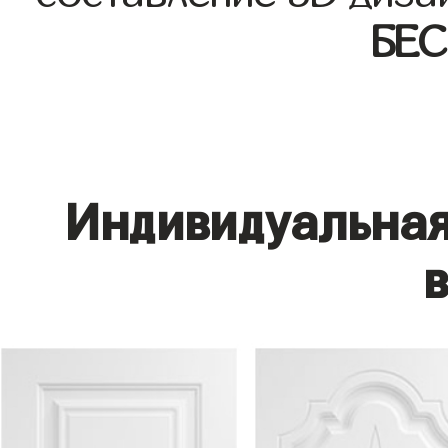
БЕ
Индивидуальная