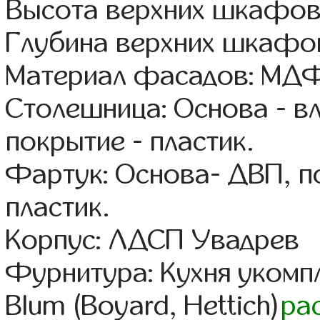
Высота верхних шкафов
Глубина верхних шкафов
Материал фасадов: МДФ
Столешница: Основа - в
покрытие - пластик.
Фартук: Основа- ДВП, п
пластик.
Корпус: ЛДСП Увадрев
Фурнитура: Кухня уком
Blum (Boyard, Hettich)
ра