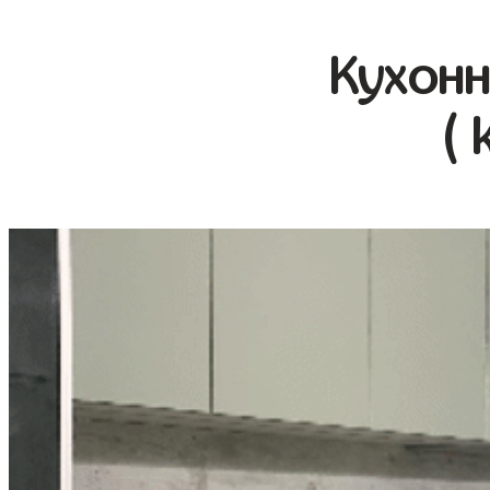
Кухонн
( 