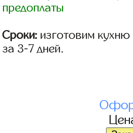
предоплаты
Сроки:
изготовим кухню 
за 3-7 дней.
Офор
Цен