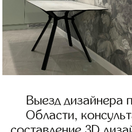
Выезд дизайнера 
Области, консульт
составление 3D диза