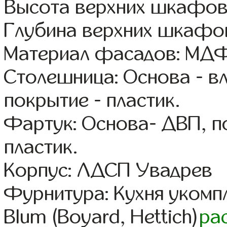
Высота верхних шкафов
Глубина верхних шкафов
Материал фасадов: МДФ
Столешница: Основа - в
покрытие - пластик.
Фартук: Основа- ДВП, п
пластик.
Корпус: ЛДСП Увадрев
Фурнитура: Кухня уком
Blum (Boyard, Hettich)
ра