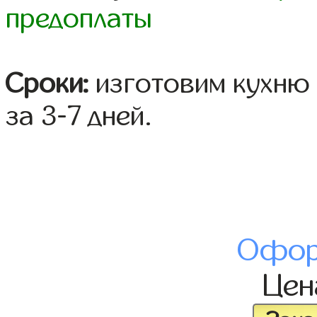
предоплаты
Сроки:
изготовим кухню 
за 3-7 дней.
Офор
Це