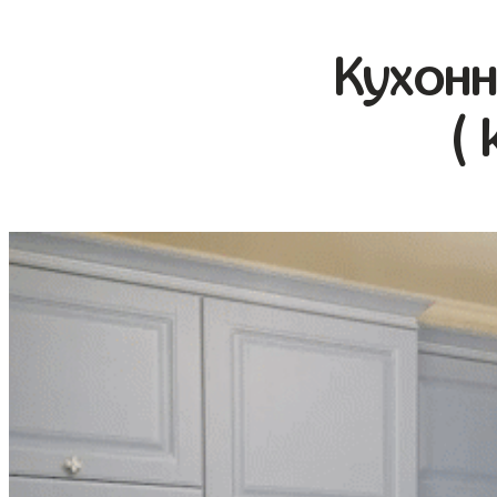
Кухонн
( 