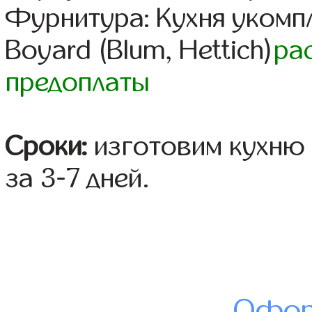
Фурнитура: Кухня уком
Boyard (Blum, Hettich)
ра
предоплаты
Сроки:
изготовим кухню 
за 3-7 дней.
Офор