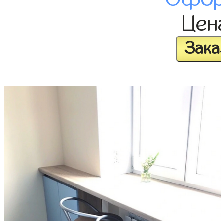
Це
Зака