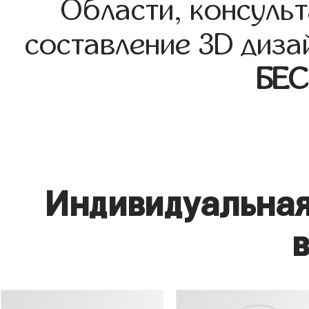
Области, консульт
составление 3D диза
БЕ
Индивидуальная