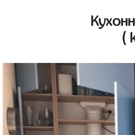
Кухонн
( 