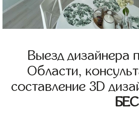
Выезд дизайнера 
Области, консульт
составление 3D диза
БЕ