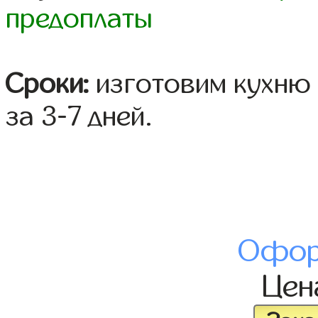
предоплаты
Сроки:
изготовим кухню 
за 3-7 дней.
Офор
Це