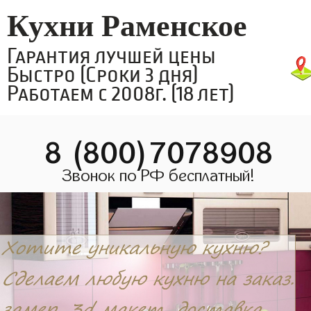
Кухни Раменское
Гарантия лучшей цены
Быстро (Сроки 3 дня)
Работаем с 2008г. (18 лет)
8 (800)7078908
Звонок по РФ бесплатный!