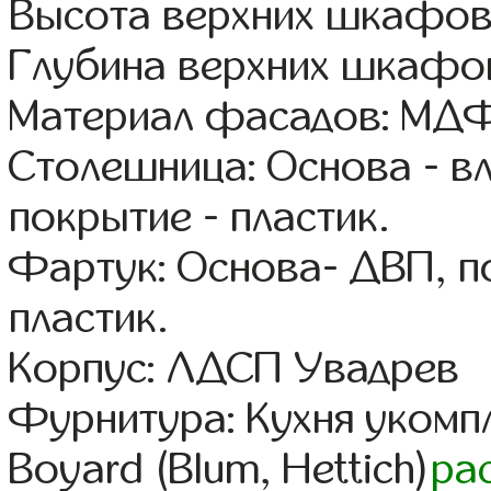
Высота верхних шкафов
Глубина верхних шкафов
Материал фасадов: МДФ
Столешница: Основа - в
покрытие - пластик.
Фартук: Основа- ДВП, п
пластик.
Корпус: ЛДСП Увадрев
Фурнитура: Кухня уком
Boyard (Blum, Hettich)
ра