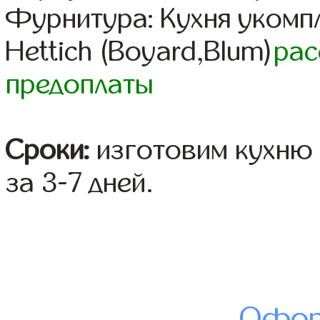
Фурнитура: Кухня уком
Hettich (Boyard,Blum)
рас
предоплаты
Сроки:
изготовим кухню 
за 3-7 дней.
Офор