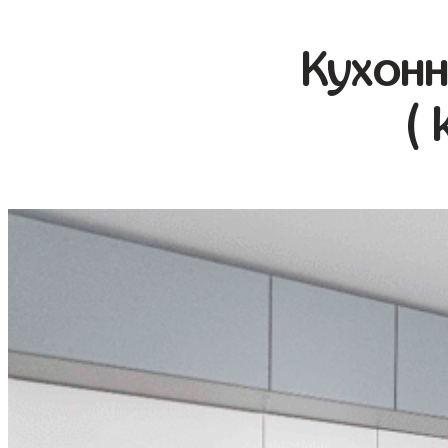
Кухонн
( 