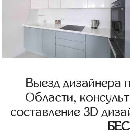
Выезд дизайнера 
Области, консульт
составление 3D диза
БЕ