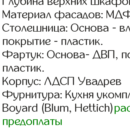
Глубина верхних шкафов
Материал фасадов: МДФ
Столешница: Основа - в
покрытие - пластик.
Фартук: Основа- ДВП, п
пластик.
Корпус: ЛДСП Увадрев
Фурнитура: Кухня уком
Boyard (Blum, Hettich)
ра
предоплаты