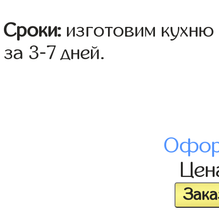
Сроки:
изготовим кухню 
за 3-7 дней.
Офор
Це
Зака