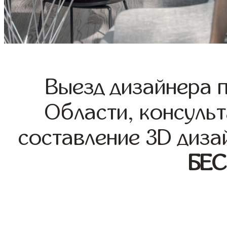
Выезд дизайнера 
Области, консульт
составление 3D диза
БЕ