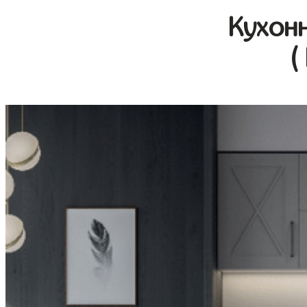
Кухон
(