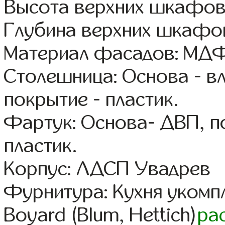
Высота верхних шкафов
Глубина верхних шкафов
Материал фасадов: МДФ
Столешница: Основа - в
покрытие - пластик.
Фартук: Основа- ДВП, п
пластик.
Корпус: ЛДСП Увадрев
Фурнитура: Кухня уком
Boyard (Blum, Hettich)
ра