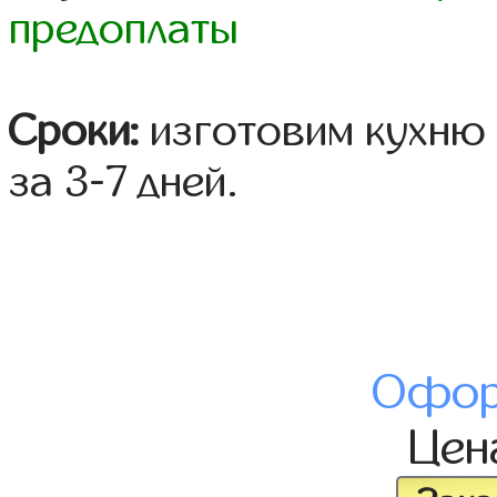
предоплаты
Сроки:
изготовим кухню 
за 3-7 дней.
Офор
Це