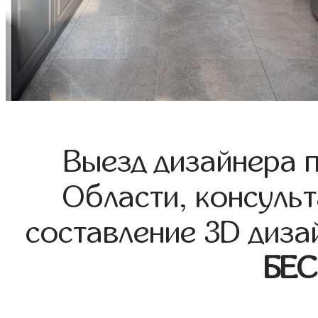
Выезд дизайнера 
Области, консульт
составление 3D диза
БЕ