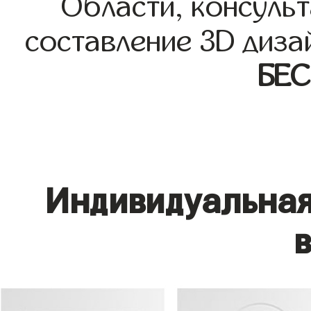
Области, консульт
составление 3D диза
БЕ
Индивидуальная