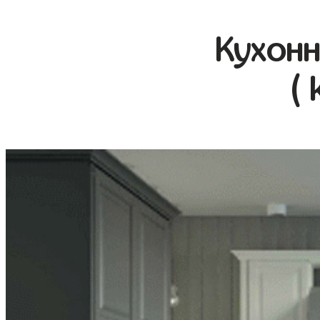
Кухонн
( 