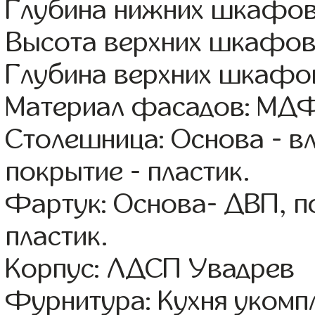
Глубина нижних шкафов
Высота верхних шкафов
Глубина верхних шкафов
Материал фасадов: МДФ
Столешница: Основа - в
покрытие - пластик.
Фартук: Основа- ДВП, п
пластик.
Корпус: ЛДСП Увадрев
Фурнитура: Кухня уком