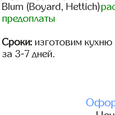
Blum (Boyard, Hettich)
ра
предоплаты
Сроки:
изготовим кухню 
за 3-7 дней.
Офор