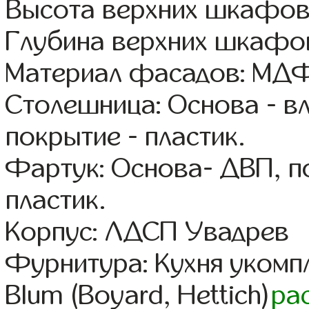
Высота верхних шкафов
Глубина верхних шкафов
Материал фасадов: МДФ
Столешница: Основа - в
покрытие - пластик.
Фартук: Основа- ДВП, п
пластик.
Корпус: ЛДСП Увадрев
Фурнитура: Кухня уком
Blum (Boyard, Hettich)
ра