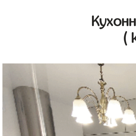
Кухонн
( 