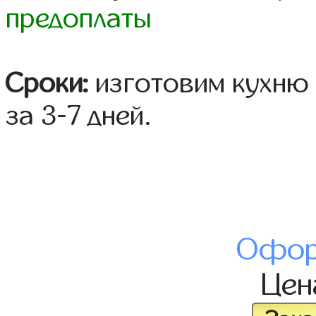
предоплаты
Сроки:
изготовим кухню 
за 3-7 дней.
Офор
Це