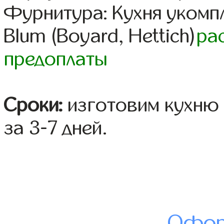
Фурнитура: Кухня уком
Blum (Boyard, Hettich)
ра
предоплаты
Сроки:
изготовим кухню 
за 3-7 дней.
Офор