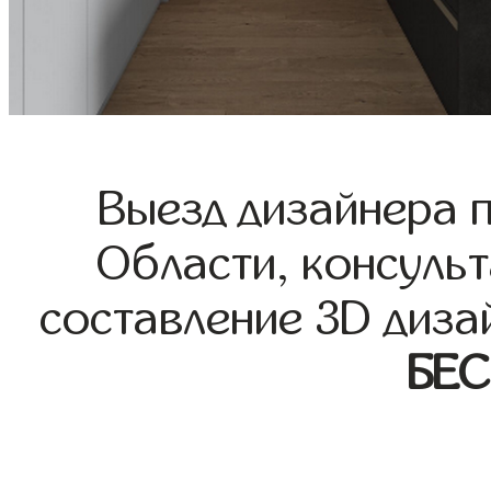
Выезд дизайнера 
Области, консульт
составление 3D диза
БЕ