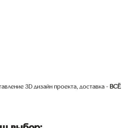
авление 3D дизайн проекта, доставка -
ВСЁ
ш выбор: