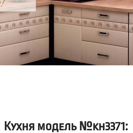
Кухня модель №kh3371: