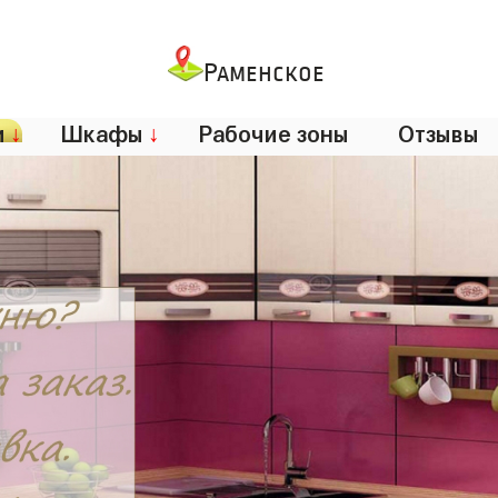
Раменское
и
↓
Шкафы
↓
Рабочие зоны
Отзывы