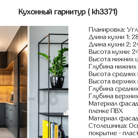
Кухонный гарнитур
( kh3371)
Планировка: Уг
Длина кухни 1: 2
Длина кухни 2: 
Высота кухни: 2
Высота нижних 
Глубина нижних
Высота средних
Высота верхних
Глубина средни
Глубина верхни
Материал фасад
пленке ПВХ
Материал фасад
Столешница: Осн
покрытие - пласт