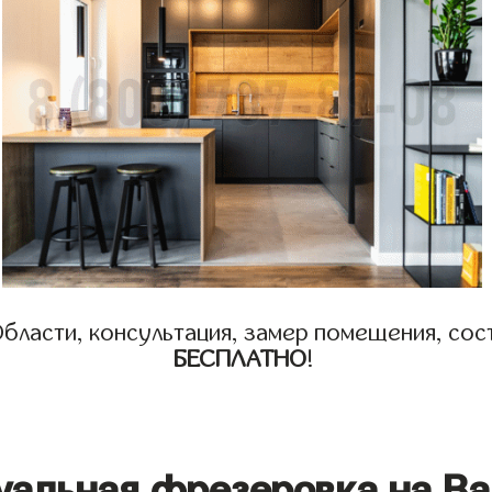
бласти, консультация, замер помещения, сост
БЕСПЛАТНО
!
уальная фрезеровка на Ва