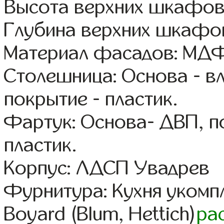
Высота верхних шкафов
Глубина верхних шкафов
Материал фасадов: МДФ
Столешница: Основа - в
покрытие - пластик.
Фартук: Основа- ДВП, п
пластик.
Корпус: ЛДСП Увадрев
Фурнитура: Кухня уком
Boyard (Blum, Hettich)
ра