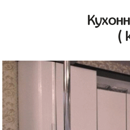
Кухонн
( 