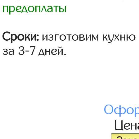
предоплаты
Сроки:
изготовим кухню 
за 3-7 дней.
Офор
Це