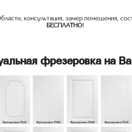
бласти, консультация, замер помещения, сост
БЕСПЛАТНО
!
уальная фрезеровка на Ва