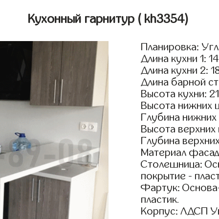
Кухонный гарнитур
( kh3354)
Планировка: Уг
Длина кухни 1: 1
Длина кухни 2: 1
Длина барной ст
Высота кухни: 2
Высота нижних 
Глубина нижних
Высота верхних
Глубина верхни
Материал фасад
Столешница: Осн
покрытие - пласт
Фартук: Основа
пластик.
Корпус: ЛДСП У