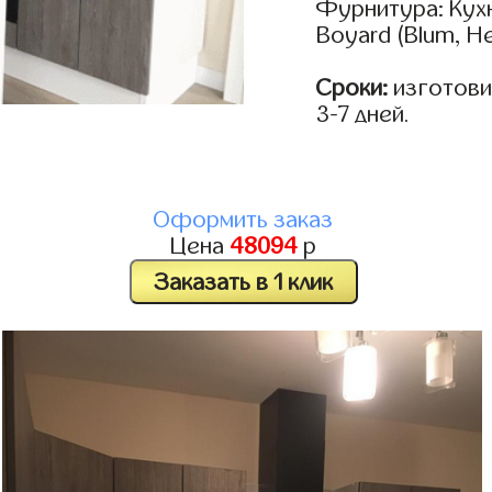
Фурнитура: Кух
Boyard (Blum, He
Сроки:
изготови
3-7 дней.
Оформить заказ
Цена
48094
р
Заказать в 1 клик