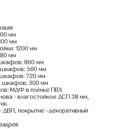
ловая
400 мм
800 мм
ойки: 1200 мм
180 мм
шкафов: 860 мм
 шкафов: 560 мм
 шкафов: 720 мм
х шкафов: 300 мм
ов: МДФ в пленке ПВХ
ова - влагостойкое ДСП 38 мм,
ик.
- ДВП, покрытие –декоративный
вадрев