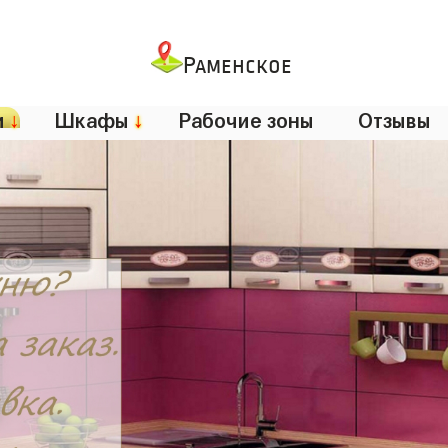
Раменское
и
↓
Шкафы
↓
Рабочие зоны
Отзывы