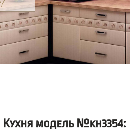
Кухня модель №kh3354: