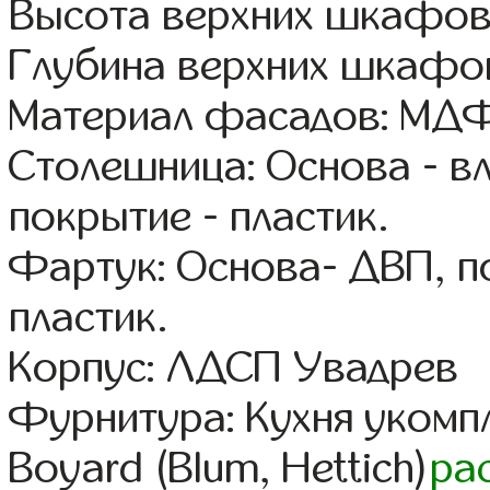
Высота верхних шкафов
Глубина верхних шкафов
Материал фасадов: МДФ
Столешница: Основа - в
покрытие - пластик.
Фартук: Основа- ДВП, п
пластик.
Корпус: ЛДСП Увадрев
Фурнитура: Кухня уком
Boyard (Blum, Hettich)
ра