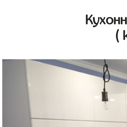
Кухонн
( 