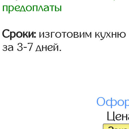
предоплаты
Сроки:
изготовим кухню 
за 3-7 дней.
Офор
Це