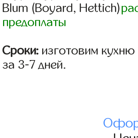
Blum (Boyard, Hettich)
ра
предоплаты
Сроки:
изготовим кухню 
за 3-7 дней.
Офор