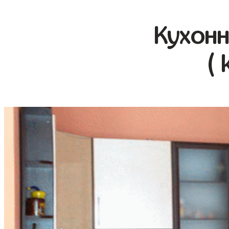
Кухонн
( 