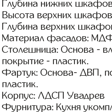
Глубина нижних шкафов
Высота верхних шкафов
Глубина верхних шкафов
Материал фасадов: МДФ
Столешница: Основа - в
покрытие - пластик.
Фартук: Основа- ДВП, п
пластик.
Корпус: ЛДСП Увадрев
Фурнитура: Кухня уком