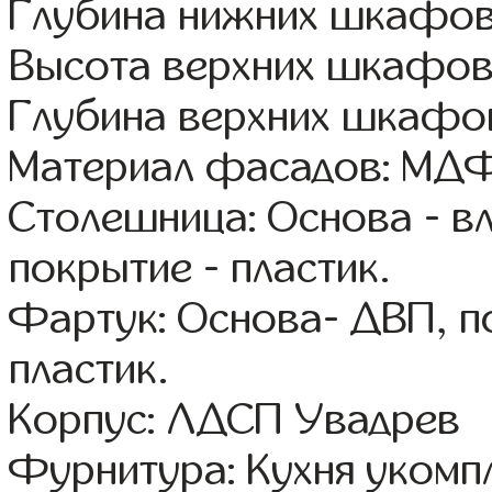
Глубина нижних шкафов
Высота верхних шкафов
Глубина верхних шкафов
Материал фасадов: МДФ
Столешница: Основа - в
покрытие - пластик.
Фартук: Основа- ДВП, п
пластик.
Корпус: ЛДСП Увадрев
Фурнитура: Кухня уком