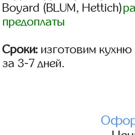
Boyard (BLUM, Hettich)
р
предоплаты
Сроки:
изготовим кухню 
за 3-7 дней.
Офор