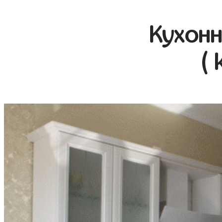
Кухонн
( 