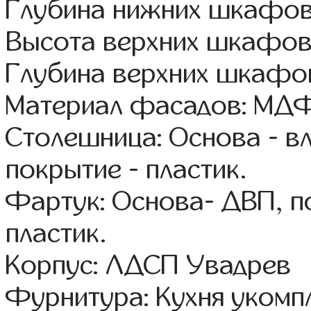
Глубина нижних шкафов
Высота верхних шкафов
Глубина верхних шкафов
Материал фасадов: МДФ
Столешница: Основа - в
покрытие - пластик.
Фартук: Основа- ДВП, п
пластик.
Корпус: ЛДСП Увадрев
Фурнитура: Кухня уком