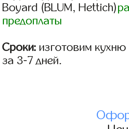
Boyard (BLUM, Hettich)
р
предоплаты
Сроки:
изготовим кухню 
за 3-7 дней.
Офор