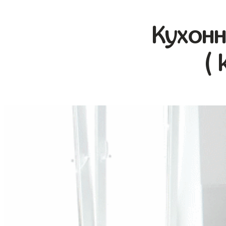
Кухонн
( 