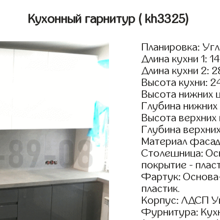
Кухонный гарнитур
( kh3325)
Планировка: Уг
Длина кухни 1: 1
Длина кухни 2: 
Высота кухни: 2
Высота нижних 
Глубина нижних
Высота верхних
Глубина верхни
Материал фасад
Столешница: Осн
покрытие - пласт
Фартук: Основа
пластик.
Корпус: ЛДСП У
Фурнитура: Кух