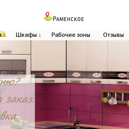
Раменское
и
↓
Шкафы
↓
Рабочие зоны
Отзывы