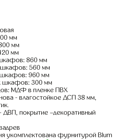
ловая
400 мм
2800 мм
420 мм
шкафов: 860 мм
 шкафов: 560 мм
 шкафов: 960 мм
х шкафов: 300 мм
ов: МДФ в пленке ПВХ
ова - влагостойкое ДСП 38 мм,
ик.
- ДВП, покрытие –декоративный
вадрев
ня укомплектована фурнитурой Blum