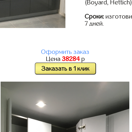
(Boyard, Hettich
Сроки:
изготовим
7 дней.
Оформить заказ
Цена
38284
р
Заказать в 1 клик