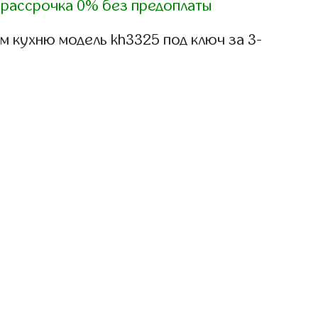
)
рассрочка 0% без предоплаты
 кухню модель kh3325 под ключ за 3-