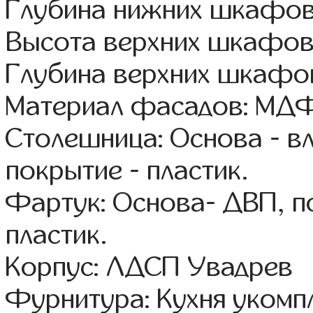
Глубина нижних шкафов
Высота верхних шкафов
Глубина верхних шкафов
Материал фасадов: МДФ
Столешница: Основа - в
покрытие - пластик.
Фартук: Основа- ДВП, п
пластик.
Корпус: ЛДСП Увадрев
Фурнитура: Кухня уком