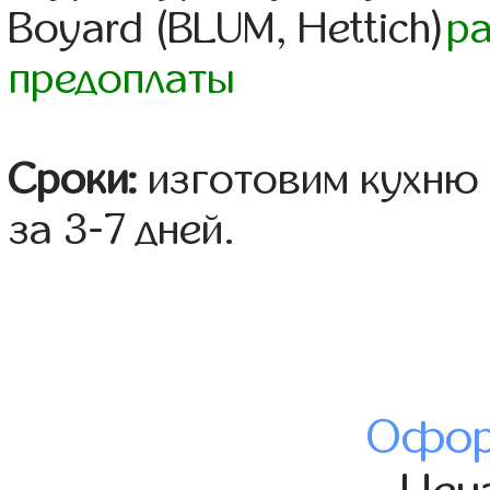
Boyard (BLUM, Hettich)
р
предоплаты
Сроки:
изготовим кухню 
за 3-7 дней.
Офор