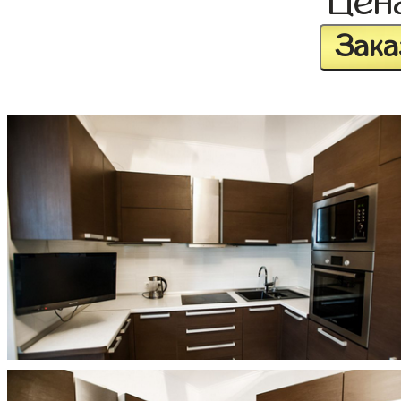
Цен
Зака