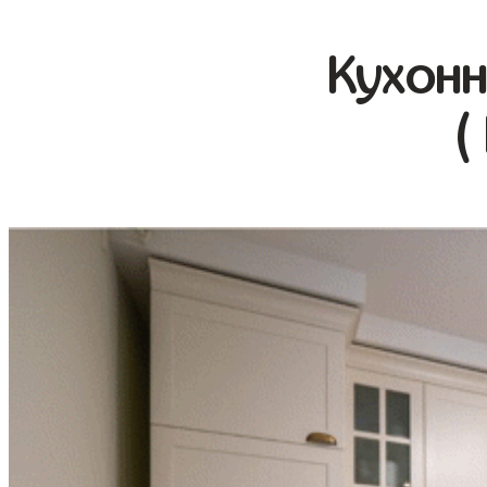
Кухонн
(