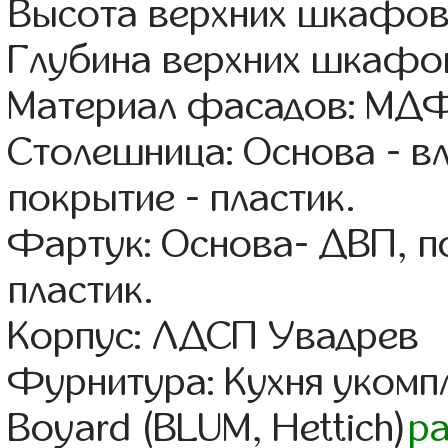
Высота верхних шкафов
Глубина верхних шкафов
Материал фасадов: МДФ
Столешница: Основа - в
покрытие - пластик.
Фартук: Основа- ДВП, п
пластик.
Корпус: ЛДСП Увадрев
Фурнитура: Кухня уком
Boyard (BLUM, Hettich)
р