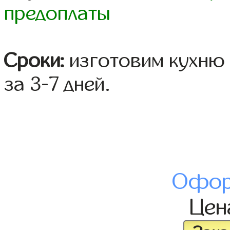
предоплаты
Сроки:
изготовим кухню 
за 3-7 дней.
Офор
Це