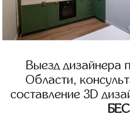
Выезд дизайнера 
Области, консульт
составление 3D диза
БЕ