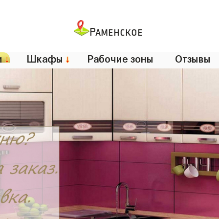
Раменское
и
↓
Шкафы
↓
Рабочие зоны
Отзывы