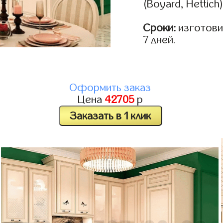
(Boyard, Hettich
Сроки:
изготовим
7 дней.
Оформить заказ
Цена
42705
р
Заказать в 1 клик