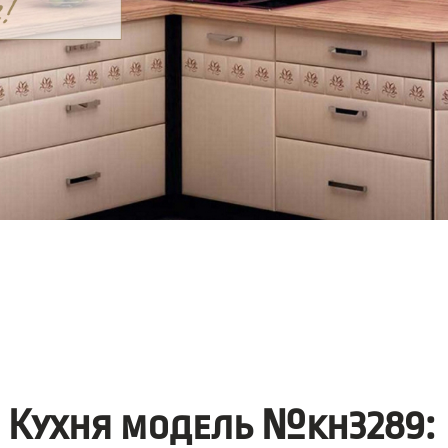
Кухня модель №kh3289: