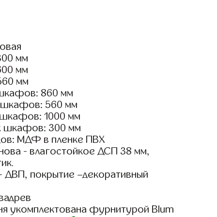
ловая
300 мм
600 мм
560 мм
шкафов: 860 мм
 шкафов: 560 мм
 шкафов: 1000 мм
х шкафов: 300 мм
ов: МДФ в пленке ПВХ
ова - влагостойкое ДСП 38 мм,
ик.
- ДВП, покрытие –декоративный
вадрев
ня укомплектована фурнитурой Blum