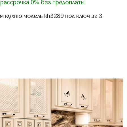
)
рассрочка 0% без предоплаты
 кухню модель kh3289 под ключ за 3-